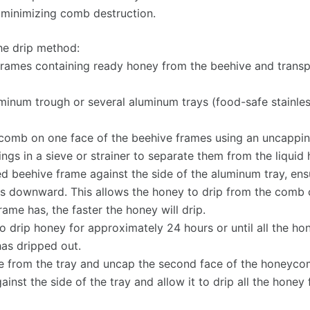
 minimizing comb destruction.
he drip method:
rames containing ready honey from the beehive and transp
uminum trough or several aluminum trays (food-safe stainles
omb on one face of the beehive frames using an uncapping
ngs in a sieve or strainer to separate them from the liquid 
d beehive frame against the side of the aluminum tray, ens
 downward. This allows the honey to drip from the comb cel
ame has, the faster the honey will drip.
to drip honey for approximately 24 hours or until all the h
as dripped out.
e from the tray and uncap the second face of the honeyco
ainst the side of the tray and allow it to drip all the hone