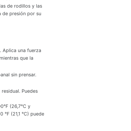
as de rodillos y las
a de presión por su
. Aplica una fuerza
 mientras que la
anal sin prensar.
 residual. Puedes
00°F (26,7°C y
0 °F (21,1 °C) puede