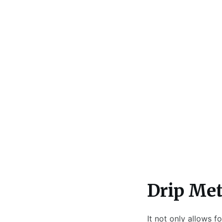
Drip Met
It not only allows 