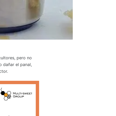
ultores, pero no
 dañar el panal,
ctor.