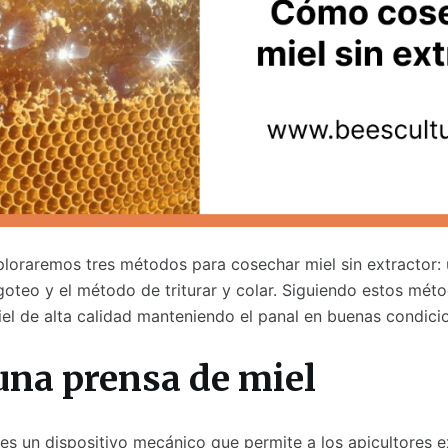
xploraremos tres métodos para cosechar miel sin extractor:
goteo y el método de triturar y colar. Siguiendo estos méto
l de alta calidad manteniendo el panal en buenas condici
na prensa de miel
es un dispositivo mecánico que permite a los apicultores e