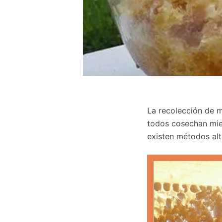
La recolección de m
todos cosechan miel
existen métodos alte