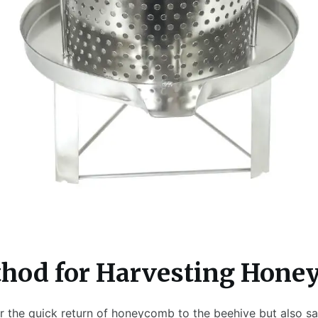
hod for Harvesting Hone
for the quick return of honeycomb to the beehive but also 