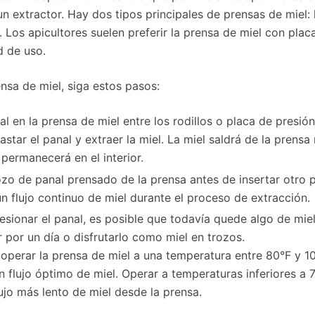
un extractor. Hay dos tipos principales de prensas de miel: l
. Los apicultores suelen preferir la prensa de miel con plac
ad de uso.
ensa de miel, siga estos pasos:
al en la prensa de miel entre los rodillos o placa de presión
star el panal y extraer la miel. La miel saldrá de la prensa
permanecerá en el interior.
ozo de panal prensado de la prensa antes de insertar otro p
n flujo continuo de miel durante el proceso de extracción.
sionar el panal, es posible que todavía quede algo de miel
ir por un día o disfrutarlo como miel en trozos.
operar la prensa de miel a una temperatura entre 80°F y 1
n flujo óptimo de miel. Operar a temperaturas inferiores a 7
ujo más lento de miel desde la prensa.