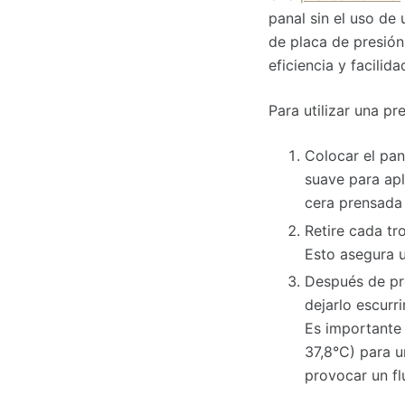
panal sin el uso de 
de placa de presión
eficiencia y facilid
Para utilizar una pr
Colocar el pan
suave para apla
cera prensada 
Retire cada tr
Esto asegura u
Después de pre
dejarlo escurr
Es importante 
37,8°C) para u
provocar un fl