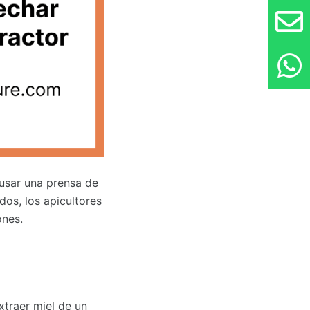
 usar una prensa de
dos, los apicultores
ones.
xtraer miel de un