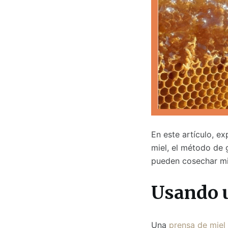
En este artículo, e
miel, el método de 
pueden cosechar mie
Usando u
Una
prensa de miel