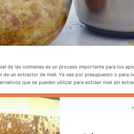
iel de las colmenas es un proceso importante para los apic
 de un extractor de miel. Ya sea por presupuesto o para no
rnativos que se pueden utilizar para extraer miel sin extra