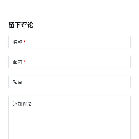
留下评论
名称
*
邮箱
*
站点
添加评论