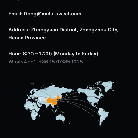
Email: Dong@multi-sweet.com
Address: Zhongyuan District, Zhengzhou City,
Henan Province
Hour: 8:30 – 17:00 (Monday to Friday)
WhatsApp：+86 15703859025